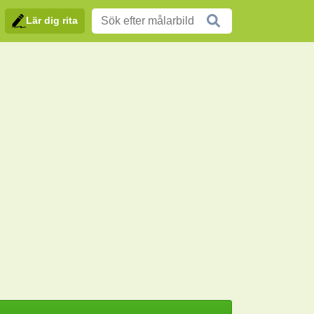
Lär dig rita