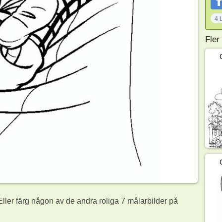
4 
Fler
ller färg någon av de andra roliga 7
målarbilder på