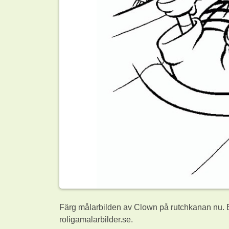
Färg målarbilden av Clown på rutchkanan nu. E
roligamalarbilder.se.