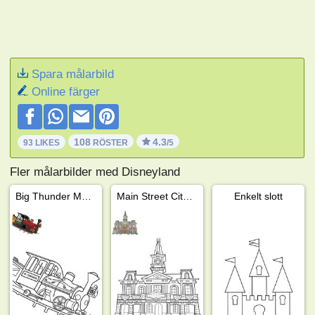
Spara målarbild
Online färger
108
4.3
93 LIKES
RÖSTER
/5
Fler målarbilder med Disneyland
Big Thunder Mountain Railroad Berg-och-dalbana Disneyland
Main Street City Hall Disneyland
Enkelt slott