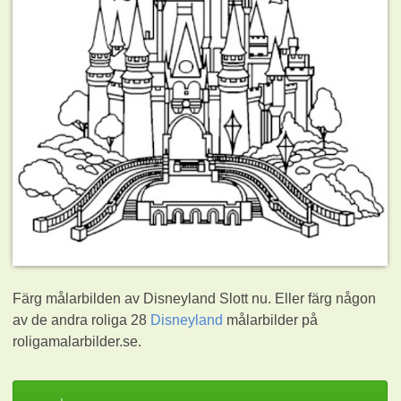
Färg målarbilden av Disneyland Slott nu. Eller färg någon
av de andra roliga 28
Disneyland
målarbilder på
roligamalarbilder.se.