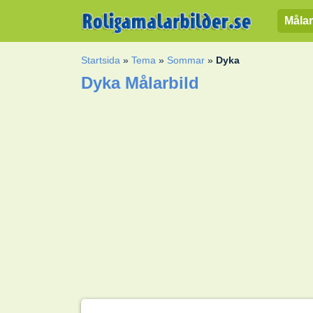
Målar
Startsida
»
Tema
»
Sommar
»
Dyka
Dyka Målarbild