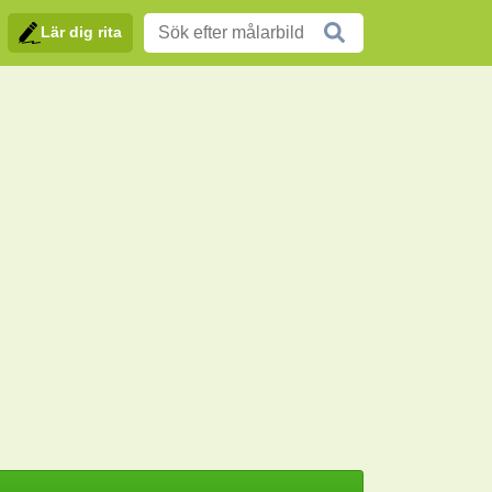
Lär dig rita