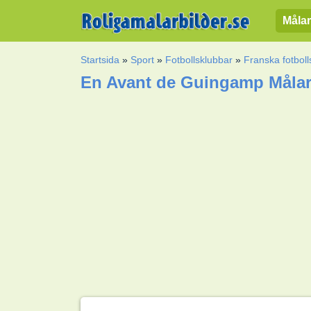
Målar
Startsida
»
Sport
»
Fotbollsklubbar
»
Franska fotboll
En Avant de Guingamp Målar