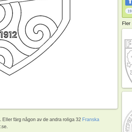
19
Fler
Eller färg någon av de andra roliga 32
Franska
.se.