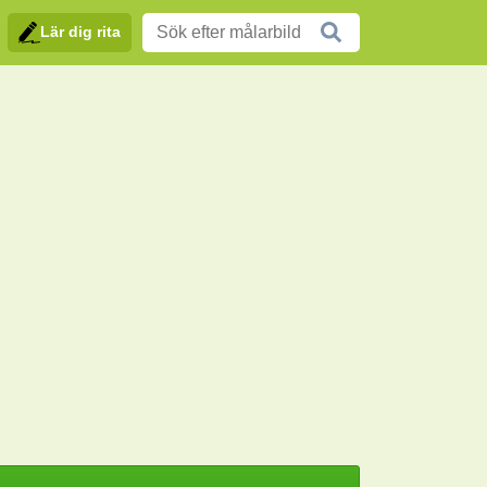
Lär dig rita