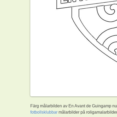
Färg målarbilden av En Avant de Guingamp nu. 
fotbollsklubbar
målarbilder på roligamalarbilder