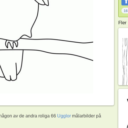
16
Fler
 någon av de andra roliga 66
Ugglor
målarbilder på