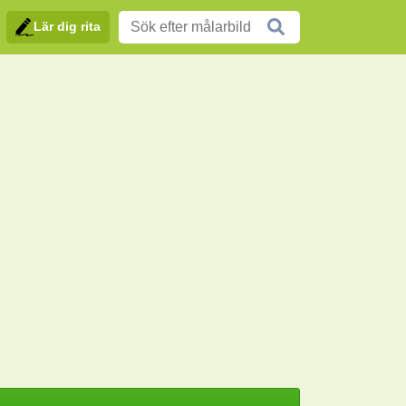
Lär dig rita