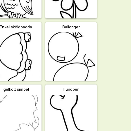
Enkel sköldpadda
Ballonger
igelkott simpel
Hundben