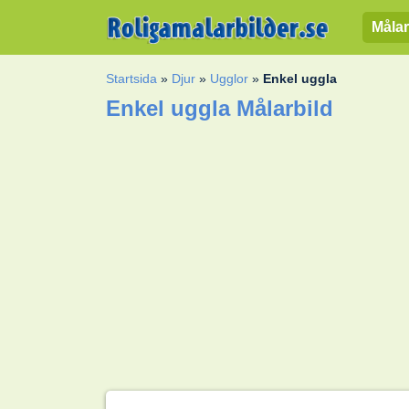
Målar
Startsida
»
Djur
»
Ugglor
»
Enkel uggla
Enkel uggla Målarbild