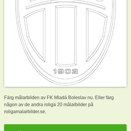
Färg målarbilden av FK Mladá Boleslav nu. Eller färg
någon av de andra roliga 20
målarbilder på
roligamalarbilder.se.