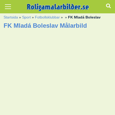
Startsida
»
Sport
»
Fotbollsklubbar
»
»
FK Mladá Boleslav
FK Mladá Boleslav Målarbild