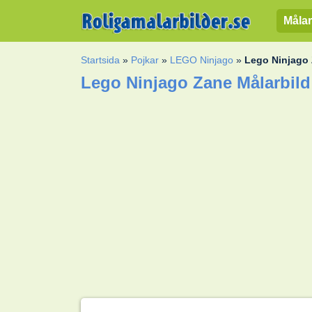
Målar
Startsida
»
Pojkar
»
LEGO Ninjago
»
Lego Ninjago
Lego Ninjago Zane Målarbild