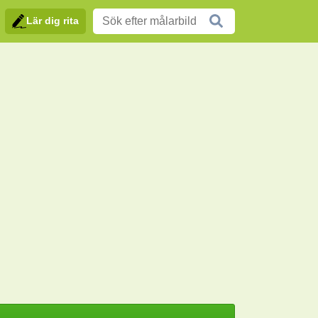
Lär dig rita