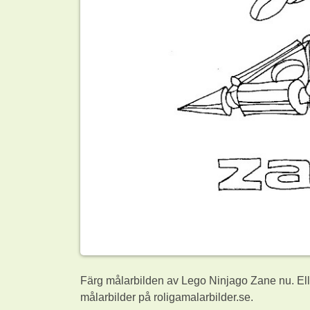
Färg målarbilden av Lego Ninjago Zane nu. Ell
målarbilder på roligamalarbilder.se.