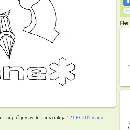
59
Fler
er färg någon av de andra roliga 12
LEGO Ninjago