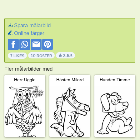
Spara målarbild
Online färger
10
3.5
7 LIKES
RÖSTER
/5
Fler målarbilder med
Herr Uggla
Hästen Milord
Hunden Timme