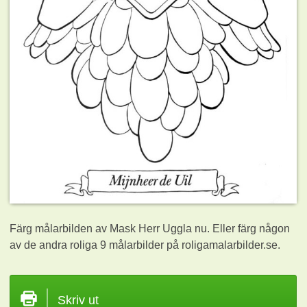
Färg målarbilden av Mask Herr Uggla nu. Eller färg någon
av de andra roliga 9
målarbilder på roligamalarbilder.se.
Skriv ut