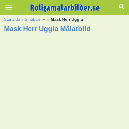
Startsida
»
Småbarn
»
»
Mask Herr Uggla
Mask Herr Uggla Målarbild