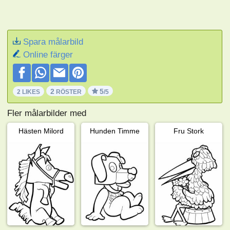
Spara målarbild
Online färger
2
5
2 LIKES
RÖSTER
/5
Fler målarbilder med
Hästen Milord
Hunden Timme
Fru Stork