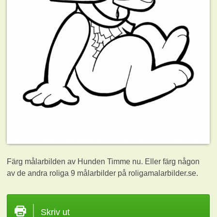
Färg målarbilden av Hunden Timme nu. Eller färg någon
av de andra roliga 9
målarbilder på roligamalarbilder.se.
Skriv ut