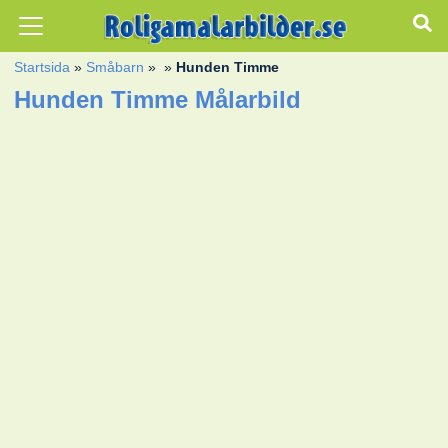
Startsida
»
Småbarn
»
»
Hunden Timme
Hunden Timme Målarbild