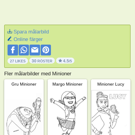
Spara målarbild
Online färger
30
4.5
27 LIKES
RÖSTER
/5
Fler målarbilder med Minioner
Gru Minioner
Margo Minioner
Minioner Lucy