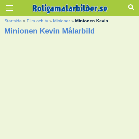
Startsida
»
Film och tv
»
Minioner
»
Minionen Kevin
Minionen Kevin Målarbild