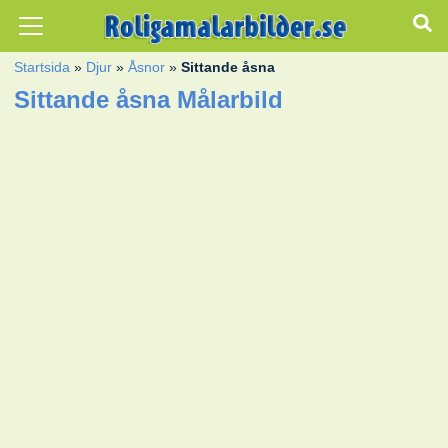
Startsida
»
Djur
»
Åsnor
»
Sittande åsna
Sittande åsna Målarbild