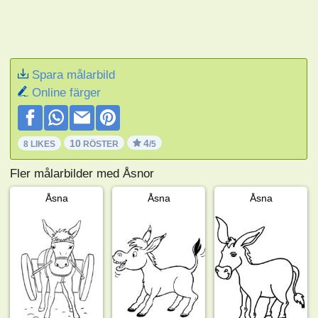
Spara målarbild
Online färger
10
4
8 LIKES
RÖSTER
/5
Fler målarbilder med Åsnor
Åsna
Åsna
Åsna