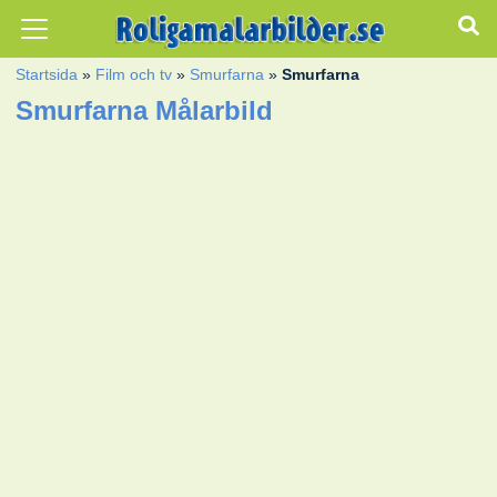
Startsida
»
Film och tv
»
Smurfarna
»
Smurfarna
Smurfarna Målarbild