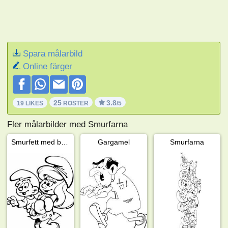
Spara målarbild
Online färger
25
3.8
19 LIKES
RÖSTER
/5
Fler målarbilder med Smurfarna
Smurfett med bebissmurf
Gargamel
Smurfarna