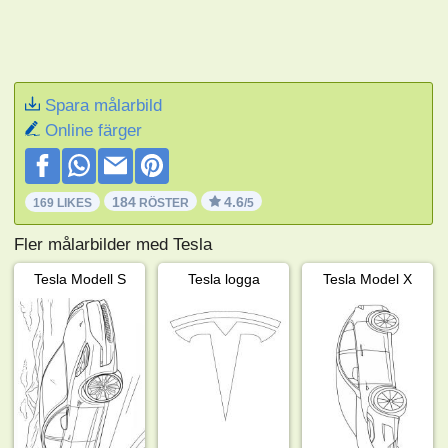
Spara målarbild
Online färger
184
4.6
169 LIKES
RÖSTER
/5
Fler målarbilder med Tesla
Tesla Modell S
Tesla logga
Tesla Model X