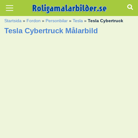
Startsida
»
Fordon
»
Personbilar
»
Tesla
»
Tesla Cybertruck
Tesla Cybertruck Målarbild