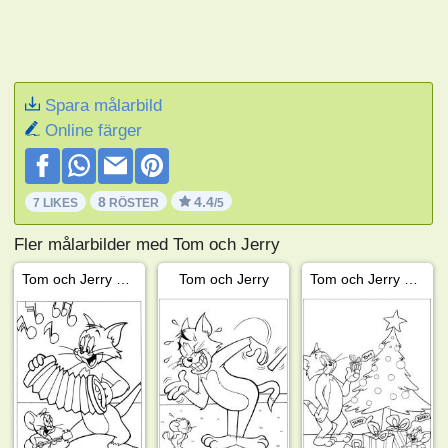
Spara målarbild
Online färger
8
4.4
7 LIKES
RÖSTER
/5
Fler målarbilder med Tom och Jerry
Tom och Jerry gör musik
Tom och Jerry
Tom och Jerry vid julgranen