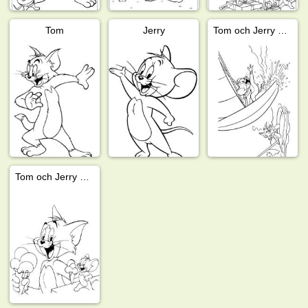
Tom
Jerry
Tom och Jerry vindsurfar
Tom och Jerry äter glass