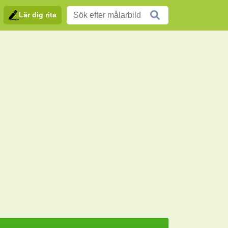
Lär dig rita