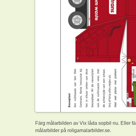
Färg målarbilden av Vix låda sopbil nu. Eller 
målarbilder på roligamalarbilder.se.