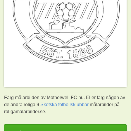
Färg målarbilden av Motherwell FC nu. Eller färg någon av
de andra roliga 9
Skotska fotbollsklubbar
målarbilder på
roligamalarbilder.se.